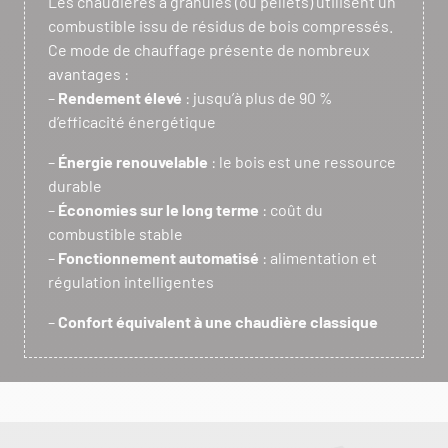
Les chaudières à granulés (ou pellets) utilisent un
combustible issu de résidus de bois compressés.
Ce mode de chauffage présente de nombreux
avantages :
–
Rendement élevé
: jusqu’à plus de 90 %
d’efficacité énergétique
–
Énergie renouvelable
: le bois est une ressource
durable
–
Économies sur le long terme
: coût du
combustible stable
–
Fonctionnement automatisé
: alimentation et
régulation intelligentes
–
Confort équivalent à une chaudière classique