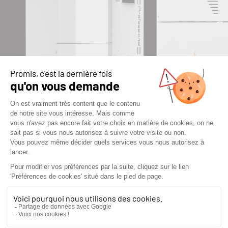
CHAUDIÈRE À
CHAUDIÈRE
GRANULÉS ERA
GRANULÉS 
DÉCOUVRIR
DÉCOUVRI