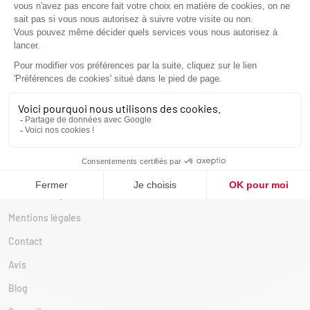
Poêles à bois
Poêles à bois double face
Poêles à bois ronds
Poêles à bois suspendus
Poêles à bois traditionnels & vintages
Poêles à bois design et modernes
Nos réalisations
Comparatif
Conditions générales de vente
Mentions légales
Contact
Avis
Blog