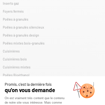
Inserts gaz
Foyers fermés
Poêles à granulés
Poêles à granulés silencieux
Poêles à granulés design
Poêles mixtes bois-granulés
Cuisinières
Cuisinières bois
Cuisinières mixtes
Poêles Bioéthanol
Cheminées
Cheminées traditionnelles
Cheminées modernes